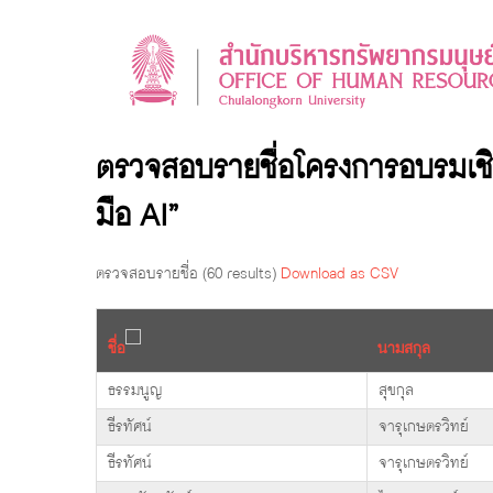
ตรวจสอบรายชื่อโครงการอบรมเชิงปฏ
มือ AI”
ตรวจสอบรายชื่อ (60 results)
Download as CSV
ชื่อ
นามสกุล
ธรรมนูญ
สุขกุล
ธีรทัศน์
จารุเกษตรวิทย์
ธีรทัศน์
จารุเกษตรวิทย์